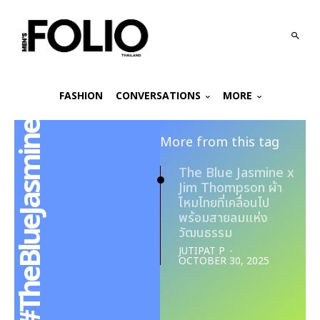
FASHION
CONVERSATIONS
MORE
#TheBlueJasmine
More from this tag
The Blue Jasmine x
Jim Thompson ผ้า
ไหมไทยที่เคลื่อนไป
พร้อมสายลมแห่ง
วัฒนธรรม
JUTIPAT P
-
OCTOBER 30, 2025