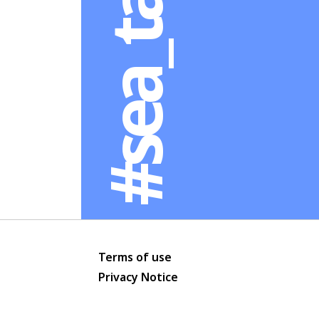
#sea_tawinan
Terms of use
Privacy Notice