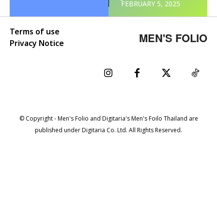
FEBRUARY 5, 2025
Terms of use
MEN'S FOLIO
Privacy Notice
© Copyright - Men's Folio and Digitaria's Men's Foilo Thailand are
published under Digitaria Co. Ltd. All Rights Reserved.