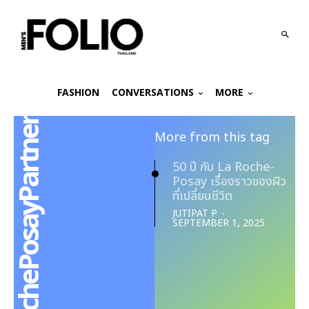
FASHION
CONVERSATIONS
MORE
​#LaRochePosayPartner
More from this tag
50 ปี กับ La Roche-
Posay เรื่องราวของผิว
ที่เปลี่ยนชีวิต
JUTIPAT P
-
SEPTEMBER 1, 2025