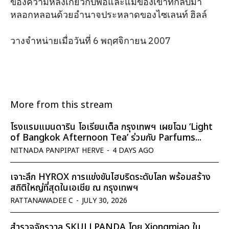
ของความหลังเกี่ยวกับพ่อและแม่ของเขาที่กลับมา
หลอกหลอนด้วยอำนาจประหลาดของไซเลนท์ ฮิลล์
วางจำหน่ายเมื่อวันที่ 6 พฤศจิกายน 2007
More from this stream
โรงแรมแมนดาริน โอเรียนเต็ล กรุงเทพฯ เผยโฉม ‘Light
of Bangkok Afternoon Tea’ ร่วมกับ Parfums...
NITNADA PANPIPAT HERVE
-
4 DAYS AGO
เจาะลึก HYROX การแข่งขันไฮบริดระดับโลก พร้อมสร้าง
สถิติใหญ่ที่สุดในเอเชีย ณ กรุงเทพฯ
RATTANAWADEE C
-
JULY 30, 2026
สำรวจจักรวาล SKULLPANDA โดย Xiongmiao ใน