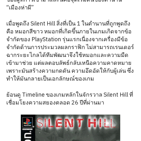
“เมืองห่าผี”
เมื่อพูดถึง Silent Hill สิ่งที่เป็น 1 ในตำนานที่ถูกพูดถึง
คือ หมอกสีขาว หมอกที่เกิดขึ้นภายในเกมเกิดจากข้อ
จำกัดของ PlayStation รุ่นแรกเนื่องจากเครื่องมีข้อ
จำกัดด้านการประมวลผลกราฟิก ไม่สามารถเรนเดอร์
ฉากระยะไกลได้ทีมพัฒนาจึงใช้หมอกและความมืด
เข้ามาช่วย แต่ผลตอบลัพธ์กลับเหนือความคาดหมาย
เพราะมันสร้างความกดดัน ความอึดอัดให้กับผู้เล่น ซึ่ง
ทำให้มันกลายเป็นเอกลักษณ์ของเกม
ย้อนดู Timeline ของเกมหลักในจักรวาล Silent Hill ที่
เชื่อมโยงความสยองตลอด 26 ปีที่ผ่านมา