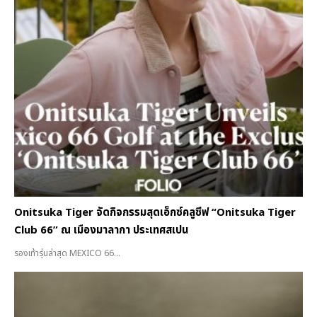
Onitsuka Tiger จัดกิจกรรมสุดเอ็กซ์คลูซีฟ “Onitsuka Tiger
Club 66” ณ เมืองมาลากา ประเทศสเปน
รองเท้ารุ่นล่าสุด MEXICO 66...