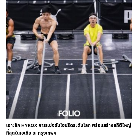
เจาะลึก HYROX การแข่งขันไฮบริดระดับโลก พร้อมสร้างสถิติใหญ่
ที่สุดในเอเชีย ณ กรุงเทพฯ