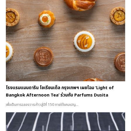
โรงแรมแมนดาริน โอเรียนเต็ล กรุงเทพฯ เผยโฉม ‘Light of
Bangkok Afternoon Tea’ ร่วมกับ Parfums Dusita
เพื่อเป็นการฉลองวาระก้าวสู่ปีที่ 150 ภายใต้แคมเปญ...