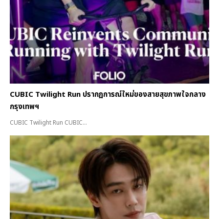
CUBIC Twilight Run ปรากฏการณ์ใหม่ของสายสุขภาพใจกลาง
กรุงเทพฯ
CUBIC Twilight Run CUBIC...