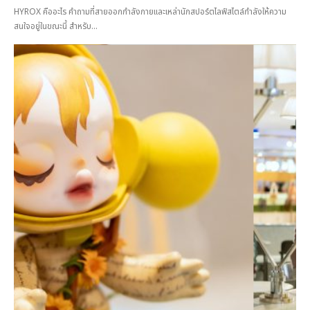
HYROX คืออะไร คำถามที่สายออกกำลังกายและเหล่านักสปอร์ตไลฟ์สไตล์กำลังให้ความ
สนใจอยู่ในขณะนี้ สำหรับ...