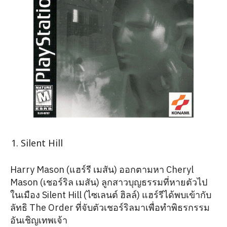
Silent Hill
Harry Mason (แฮร์รี เมสัน) ออกตามหา Cheryl
Mason (เชอร์ริล เมสัน) ลูกสาวบุญธรรมที่หายตัวไป
ในเมือง Silent Hill (ไซเลนต์ ฮิลล์) แฮร์รีได้พบเข้ากับ
ลัทธิ The Order ที่จับตัวเชอร์ริลมาเพื่อทำพิธรกรรม
อันเชิญเทพเจ้า