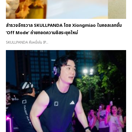
สำรวจจักรวาล SKULLPANDA โดย Xiongmiao ในคอลเลกชั่น
‘Off Mode’ ถ่ายทอดความอิสระยุคใหม่
SKULLPANDA คือหนึ่งใน IP...