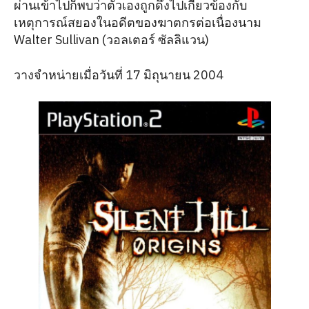
ผ่านเข้าไปก็พบว่าตัวเองถูกดึงไปเกี่ยวข้องกับ
เหตุการณ์สยองในอดีตของฆาตกรต่อเนื่องนาม
Walter Sullivan (วอลเตอร์ ซัลลิแวน)
วางจำหน่ายเมื่อวันที่ 17 มิถุนายน 2004