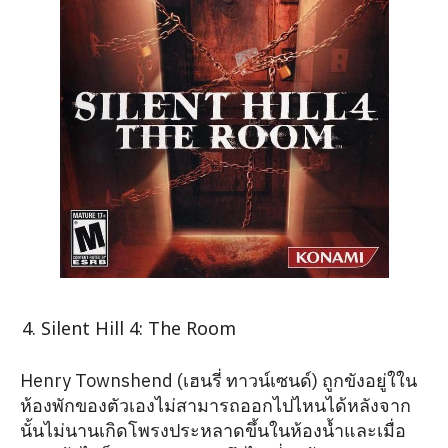
Silent Hill 4: The Room
Henry Townshend (เฮนรี่ ทาวน์เซนด์) ถูกขังอยู่ใใน
ห้องพักของตัวเองไม่สามารถออกไปไหนได้หลังจาก
นั้นไม่นานเกิดโพรงประหลาดขึ้นในห้องน้ำและเมื่อ