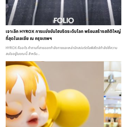
เจาะลึก HYROX การแข่งขันไฮบริดระดับโลก พร้อมสร้างสถิติใหญ่
ที่สุดในเอเชีย ณ กรุงเทพฯ
HYROX คืออะไร คำถามที่สายออกกำลังกายและเหล่านักสปอร์ตไลฟ์สไตล์กำลังให้ความ
สนใจอยู่ในขณะนี้ สำหรับ...