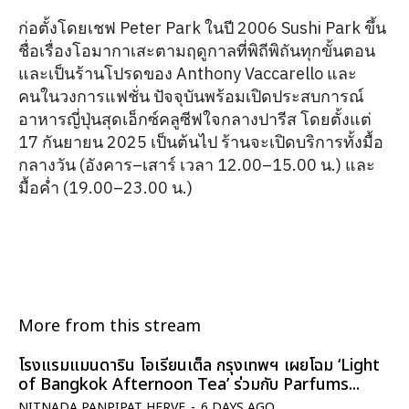
ก่อตั้งโดยเชฟ Peter Park ในปี 2006 Sushi Park ขึ้น
ชื่อเรื่องโอมากาเสะตามฤดูกาลที่พิถีพิถันทุกขั้นตอน
และเป็นร้านโปรดของ Anthony Vaccarello และ
คนในวงการแฟชั่น ปัจจุบันพร้อมเปิดประสบการณ์
อาหารญี่ปุ่นสุดเอ็กซ์คลูซีฟใจกลางปารีส โดยตั้งแต่
17 กันยายน 2025 เป็นต้นไป ร้านจะเปิดบริการทั้งมื้อ
กลางวัน (อังคาร–เสาร์ เวลา 12.00–15.00 น.) และ
มื้อค่ำ (19.00–23.00 น.)
More from this stream
โรงแรมแมนดาริน โอเรียนเต็ล กรุงเทพฯ เผยโฉม ‘Light
of Bangkok Afternoon Tea’ ร่วมกับ Parfums...
NITNADA PANPIPAT HERVE
-
6 DAYS AGO