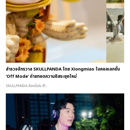
สำรวจจักรวาล SKULLPANDA โดย Xiongmiao ในคอลเลกชั่น
‘Off Mode’ ถ่ายทอดความอิสระยุคใหม่
SKULLPANDA คือหนึ่งใน IP...