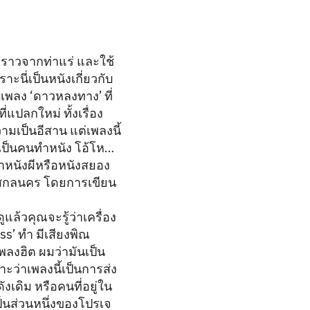
ื่องราวจากท่าแร่ และใช้
ะนี่เป็นหนังเกี่ยวกับ
บเพลง ‘ดาวหลงทาง’ ที่
่แปลกใหม่ ทั้งเรื่อง
มเป็นอีสาน แต่เพลงนี้
ครเป็นคนทำหนัง โอ้โห…
รทำหนังผีหรือหนังสยอง
นสกลนคร โดยการเขียน
ล้วคุณจะรู้ว่าเครื่อง
ss’ ทำ มีเสียงพิณ
ลงฮิต ผมว่ามันเป็น
ะว่าเพลงนี้เป็นการส่ง
เดิม หรือคนที่อยู่ใน
่เป็นส่วนหนึ่งของโปรเจ