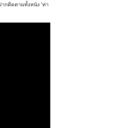
็ฝากติดตามทั้งหนัง ‘ท่า