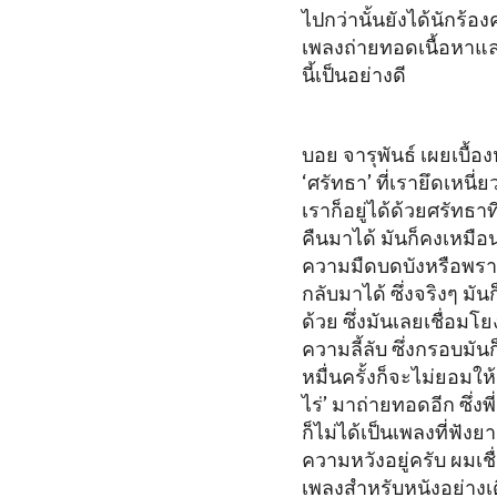
ไปกว่านั้นยังได้นักร้
เพลงถ่ายทอดเนื้อหาแ
นี้เป็นอย่างดี
บอย จารุพันธ์ เผยเบื้อง
‘ศรัทธา’ ที่เรายึดเหนี
เราก็อยู่ได้ด้วยศรัทธา
คืนมาได้ มันก็คงเหมือ
ความมืดบดบังหรือพรากให้
กลับมาได้ ซึ่งจริงๆ มั
ด้วย ซึ่งมันเลยเชื่อมโ
ความลี้ลับ ซึ่งกรอบมัน
หมื่นครั้งก็จะไม่ยอมให
ไร่’ มาถ่ายทอดอีก ซึ่ง
ก็ไม่ได้เป็นเพลงที่ฟัง
ความหวังอยู่ครับ ผมเชื
เพลงสำหรับหนังอย่างเด