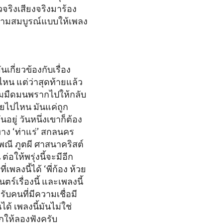
จริงเสียงจริงมาร้อง
วามสมบูรณ์แบบให้เพลง
เกี่ยวข้องกับเรื่อง
่ไหน แต่ว่าสุดท้ายแล้ว
นความมืดมนพรากไปให้กลับ
ายไปไหน มันแค่ถูก
อยู่ วันหนึ่งเขาก็ต้อง
งทาง ‘ท่าแร่’ สกลนคร
พณี ภูตผี ศาสนาคริสต์
อให้พรุ่งนี้จะมีอีก
พลงนี้ได้ ‘พี่ก้อง ห้วย
ร์เรื่องนี้ และเพลงนี้
ับคนที่มีความเชื่อมี
ด้ เพลงนี้มันไม่ใช่
ากให้ลองฟังครับ