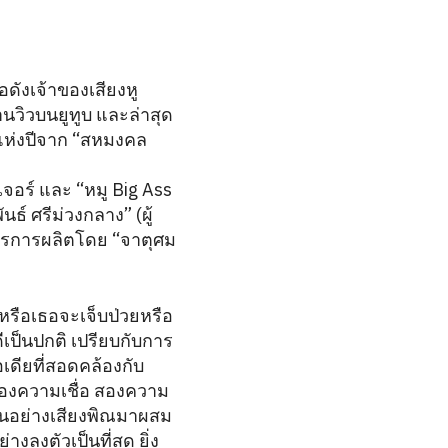
อดังเจ้าของเสียงหู
านวิวบนยูทูบ และล่าสุด
แห่งปีจาก “สหมงคล
จอร์ และ “หมู Big Ass
์ ศรีม่วงกลาง” (ผู้
ิหารการผลิตโดย “จาตุศม
าหรือเธอจะเจ็บป่วยหรือ
ีเป็นปกติ เปรียบกับการ
เดียที่สอดคล้องกับ
ักสองความเชื่อ สองความ
้านอย่างเสียงพิณมาผสม
งตัวเป็นที่สุด ยิ่ง