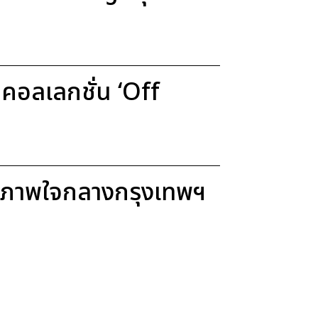
อลเลกชั่น ‘Off
ขภาพใจกลางกรุงเทพฯ