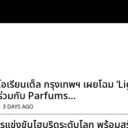
อเรียนเต็ล กรุงเทพฯ เผยโฉม ‘
่วมกับ Parfums...
-
3 DAYS AGO
แข่งขันไฮบริดระดับโลก พร้อมสร้า