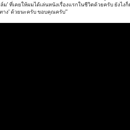
ล์ม’ ที่เคยให้ผมได้เล่นหนังเรื่องแรกในชีวิตด้วยครับ ยังไงก
ทาง’ ด้วยนะครับ ขอบคุณครับ”