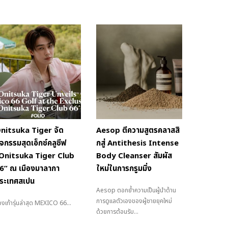
nitsuka Tiger จัด
Aesop ตีความสูตรคลาสสิ
ิจกรรมสุดเอ็กซ์คลูซีฟ
กสู่ Antithesis Intense
Onitsuka Tiger Club
Body Cleanser สัมผัส
6” ณ เมืองมาลากา
ใหม่ในการกรูมมิ่ง
ระเทศสเปน
Aesop ตอกย้ำความเป็นผู้นำด้าน
การดูแลตัวเองของผู้ชายยุคใหม่
งเท้ารุ่นล่าสุด MEXICO 66...
ด้วยการต้อนรับ...