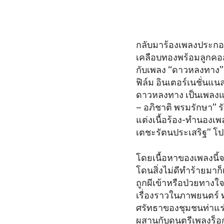
กลับมาร้องเพลงประกอบภา
เคลือบทองพร้อมลูกคอสุ
กับเพลง “ดาวหลงทาง” 
ฟิล์ม อินเตอร์เนชั่น
ดาวหลงทาง เป็นเพลงแนว
– อภิชาติ พรมรักษา” ร
แต่งเนื้อร้อง-ทำนองเพ
เตชะรัตนประเสริฐ” โป
โดยเนื้อหาของเพลงนี้จ
โดนสิ่งไม่ดีทำร้ายมาก
ถูกผีเข้าหรือป่วยทางใ
เรื่องราวในภาพยนตร์ ท
ศรัทธาของชุมชนท่าแร่ท
ผสานกับดนตรีเพลงร็อก