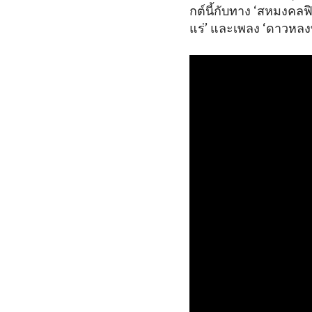
กต์นี้กับทาง ‘สหมงคลฟิ
แร่’ และเพลง ‘ดาวหลง