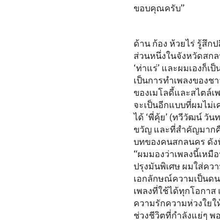
ขอบคุณครับ”
ด้าน ก้อง ห้วยไร่ รู้สึ
ส่วนหนึ่งในจังหวัดสกล
‘ท่าแร่’ และผมเองก็เป
เป็นการทำเพลงของชาวร็อก
ของเมโลดี้และสไตล์เพ
จะเป็นอีกแบบที่ผมไม่เค
ได้ ‘พี่คุ้ย’ (ทวีวัฒน์
ขวัญ และที่สำคัญมาก
บทของคนสกลนคร ดังนั้
“ผมมองว่าเพลงนี้เหมือ
ปรุงมันพิเศษ ผมใส่ควา
เอกลักษณ์ความเป็นดนต
เพลงที่ใช้ได้ทุกโอกา
ความรักความห่วงใยให้ค
ช่วงชีวิตที่กำลังแย่ๆ พ