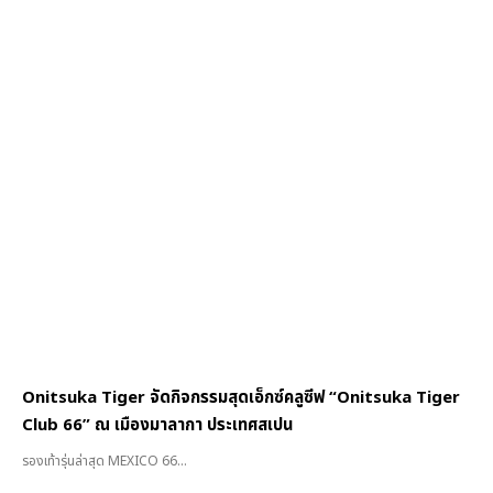
Onitsuka Tiger จัดกิจกรรมสุดเอ็กซ์คลูซีฟ “Onitsuka Tiger
Club 66” ณ เมืองมาลากา ประเทศสเปน
รองเท้ารุ่นล่าสุด MEXICO 66...