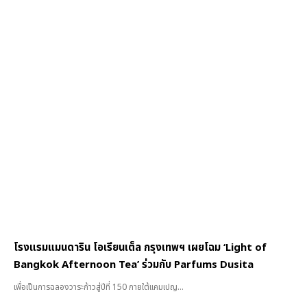
โรงแรมแมนดาริน โอเรียนเต็ล กรุงเทพฯ เผยโฉม ‘Light of
Bangkok Afternoon Tea’ ร่วมกับ Parfums Dusita
เพื่อเป็นการฉลองวาระก้าวสู่ปีที่ 150 ภายใต้แคมเปญ...