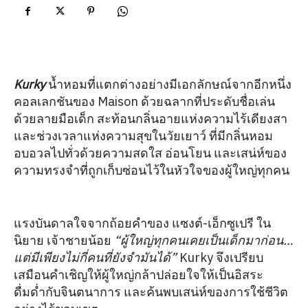
Kurky
น้ำหอมที่แตกต่างอย่างมีเอกลักษณ์จากอีกหนึ่ง
คอลเลกชันของ Maison ด้วยฉลากที่ประดับชื่อเล่น
ด้วยลายมือเด็ก สะท้อนกลิ่นอายแห่งความไร้เดียงสา
และช่วงเวลาแห่งความสุขในวัยเยาว์ ที่มีกลิ่นหอม
อบอวลไปทั่วด้วยความสดใส อ่อนโยน และเสน่ห์ของ
ความทรงจำที่ถูกเก็บซ่อนไว้ในหัวใจของผู้ใหญ่ทุกคน
แรงบันดาลใจจากถ้อยคำของ แซงต์-เอ็กซูเปรี ใน
นิยาย เจ้าชายน้อย
“ผู้ใหญ่ทุกคนเคยเป็นเด็กมาก่อน…
แต่มีเพียงไม่กี่คนที่ยังจำมันได้”
Kurky จึงเปรียบ
เสมือนคำเชิญให้ผู้ใหญ่กล้าปล่อยใจให้เป็นอิสระ
ดื่มด่ำกับจินตนาการ และค้นพบเสน่ห์ของการใช้ชีวิต