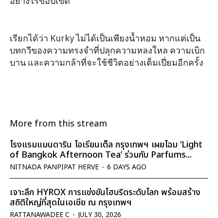
อย่างไร้ขอบเขต
เรียกได้ว่า Kurky ไม่ได้เป็นเพียงน้ำหอม หากแต่เป็น
บทกวีของความทรงจำที่ปลุกความหลงใหล ความเบิก
บาน และความกล้าที่จะใช้ชีวิตอย่างเต็มเปี่ยมอีกครั้ง
More from this stream
โรงแรมแมนดาริน โอเรียนเต็ล กรุงเทพฯ เผยโฉม ‘Light
of Bangkok Afternoon Tea’ ร่วมกับ Parfums...
NITNADA PANPIPAT HERVE
-
6 DAYS AGO
เจาะลึก HYROX การแข่งขันไฮบริดระดับโลก พร้อมสร้าง
สถิติใหญ่ที่สุดในเอเชีย ณ กรุงเทพฯ
RATTANAWADEE C
-
JULY 30, 2026