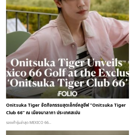
Onitsuka Tiger จัดกิจกรรมสุดเอ็กซ์คลูซีฟ “Onitsuka Tiger
Club 66” ณ เมืองมาลากา ประเทศสเปน
รองเท้ารุ่นล่าสุด MEXICO 66...