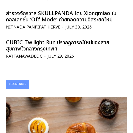
สำรวจจักรวาล SKULLPANDA โดย Xiongmiao ใน
คอลเลกชั่น ‘Off Mode’ ถ่ายทอดความอิสระยุคใหม่
NITNADA PANPIPAT HERVE
-
JULY 30, 2026
CUBIC Twilight Run ปรากฏการณ์ใหม่ของสาย
สุขภาพใจกลางกรุงเทพฯ
RATTANAWADEE C
-
JULY 29, 2026
RECOMENDED