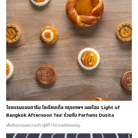
โรงแรมแมนดาริน โอเรียนเต็ล กรุงเทพฯ เผยโฉม ‘Light of
Bangkok Afternoon Tea’ ร่วมกับ Parfums Dusita
เพื่อเป็นการฉลองวาระก้าวสู่ปีที่ 150 ภายใต้แคมเปญ...