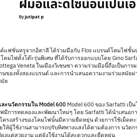
ฝีมือและดีไซน์อันเป็นเ
By
jutipat p
แฟชั่นหรูจากอิตาลี ได้ร่วมมือกับ Flos แบรนด์โคมไฟชั้นน
โคมไฟตั้งโต๊ะรุ่นพิเศษ ที่ได้รับการออกแบบโดย Gino Sarfatt
 Bottega Veneta ในเมืองวิเซนซา ความร่วมมือนี้ถือเป็นก
นานของทั้งสองแบรนด์ และการนำเสนอความงามร่วมสมัยผ
มัย
นและนวัตกรรมใน Model 600
Model 600 ของ Sarfatti เป็น
ฟมีการทดลองและพัฒนาใหม่ๆ โดย Sarfatti ได้นำเสนอการใ
 โครงสร้างของโคมไฟนั้นมีความยืดหยุ่น ด้วยการใช้เม็ดตะกั
งช่วยให้ผู้ใช้งานสามารถปรับทิศทางแสงได้ตามต้องการ นวัต
พียงแต่สวยงาม แต่ยังใช้งานได้สะดวกและยืดหยุ่น