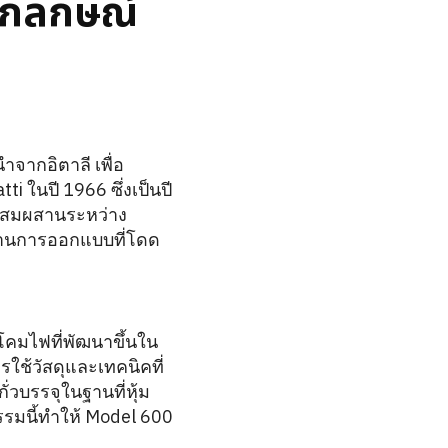
อกลักษณ์
ำจากอิตาลี เพื่อ
i ในปี 1966 ซึ่งเป็นปี
ารผสมผสานระหว่าง
่านการออกแบบที่โดด
โคมไฟที่พัฒนาขึ้นใน
ช้วัสดุและเทคนิคที่
่วบรรจุในฐานที่หุ้ม
กรรมนี้ทำให้ Model 600