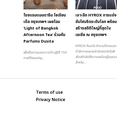
โรงแรมแมนดาริน โอเรียน
เจาะลึก HYROX การแข่ง
เต็ล กรุงเทพฯ เผยโฉม
ขันไฮบริดระดับโลก พร้อม
‘Light of Bangkok
สร้างสถิติใหญ่ที่สุดใน
Afternoon Tea’ ร่วมกับ
เอเชีย ณ กรุงเทพฯ
Parfums Dusita
HYROX คืออะไร คำถามที่สายออก
กำลังกายและเหล่านักสปอร์ตไลฟ์
เพื่อเป็นการฉลองวาระก้าวสู่ปีที่ 150
สไตล์กำลังให้ความสนใจอยู่ในขณะนี
ภายใต้แคมเปญ...
สำหรับ...
Terms of use
Privacy Notice