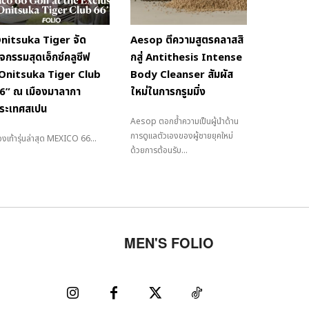
nitsuka Tiger จัด
Aesop ตีความสูตรคลาสสิ
ิจกรรมสุดเอ็กซ์คลูซีฟ
กสู่ Antithesis Intense
Onitsuka Tiger Club
Body Cleanser สัมผัส
6” ณ เมืองมาลากา
ใหม่ในการกรูมมิ่ง
ระเทศสเปน
Aesop ตอกย้ำความเป็นผู้นำด้าน
การดูแลตัวเองของผู้ชายยุคใหม่
งเท้ารุ่นล่าสุด MEXICO 66...
ด้วยการต้อนรับ...
MEN'S FOLIO