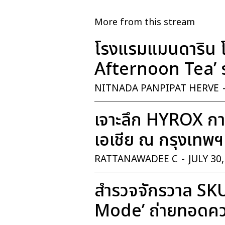
More from this stream
โรงแรมแมนดาริน โ
Afternoon Tea’ ร
NITNADA PANPIPAT HERVE
เจาะลึก HYROX การ
เอเชีย ณ กรุงเทพฯ
RATTANAWADEE C
-
JULY 30
สำรวจจักรวาล SK
Mode’ ถ่ายทอดควา