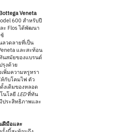
Bottega Veneta
del 600 สำหรับปี
ละ Flos ได้พัฒนา
ช้
็นลวดลายที่เป็น
Veneta และสะท้อน
ละทันสมัยของแบรนด์
ปรุงด้วย
่อเพิ่มความหรูหรา
ห้กับโคมไฟ ตัว
ดั้งเดิมของหลอด
ทคโนโลยี
LED
ที่ทัน
ที่มีประสิทธิภาพและ
ฝีมือและ
ั้งนี้สะท้อนถึง