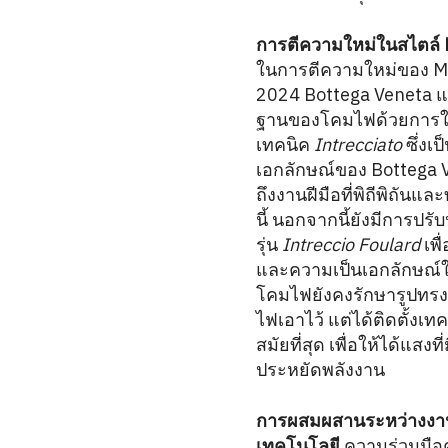
การตีความใหม่ในสไตล์ 
ในการตีความใหม่ของ Mo
2024 Bottega Veneta แ
ฐานของโคมไฟด้วยการใ
เทคนิค
Intrecciato
ซึ่งเป
เอกลักษณ์ของ Bottega 
ถึงงานฝีมือที่พิถีพิถันแ
นี้ นอกจากนี้ยังมีการปรับ
รุ่น
Intreccio Foulard
เพื
และความเป็นเอกลักษณ์ใ
โคมไฟยังคงรักษารูปทรง
ไฟเอาไว้ แต่ได้ติดตั้งเ
สมัยที่สุด เพื่อให้ได้แสง
ประหยัดพลังงาน
การผสมผสานระหว่างงาน
เทคโนโลยี
ความร่วมมือคร