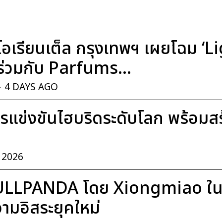
อเรียนเต็ล กรุงเทพฯ เผยโฉม ‘
่วมกับ Parfums...
-
4 DAYS AGO
แข่งขันไฮบริดระดับโลก พร้อมสร้า
, 2026
ULLPANDA โดย Xiongmiao ในค
มอิสระยุคใหม่