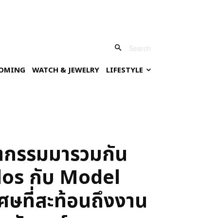
Search
OMING
WATCH & JEWELRY
LIFESTYLE
ัตกรรมมารวมกัน
los กับ Model
ิเศษที่สะท้อนถึงงาน