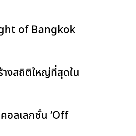
Light of Bangkok
งสถิติใหญ่ที่สุดใน
อลเลกชั่น ‘Off