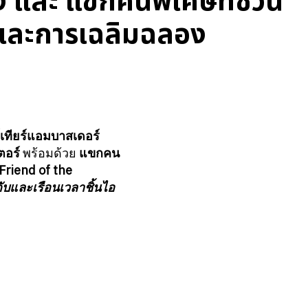
ง และ แขกคนพิเศษที่ชวน
ขและการเฉลิมฉลอง
์เทียร์แอมบาสเดอร์
ตอร์
พร้อมด้วย
แขกคน
Friend of the
ดับและเรือนเวลาชิ้นไอ