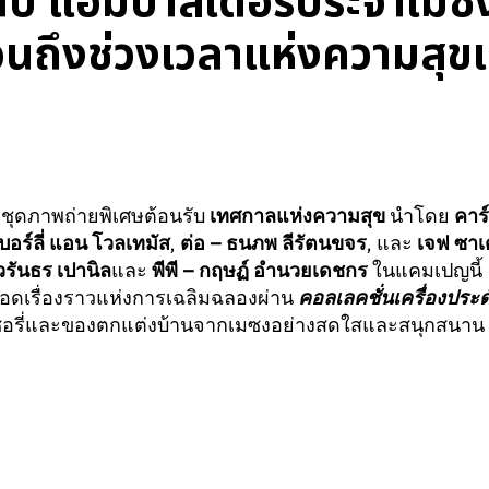
กับ แอมบาสเดอร์ประจำเมซ
อนถึงช่วงเวลาแห่งความสุ
ชุดภาพถ่ายพิเศษต้อนรับ
เทศกาลแห่งความสุข
นำโดย
คาร
บอร์ลี่ แอน โวลเทมัส
,
ต่อ – ธนภพ ลีรัตนขจร
, และ
เจฟ ซาเ
– วรันธร เปานิล
และ
พีพี – กฤษฏ์ อำนวยเดชกร
ในแคมเปญนี้
อดเรื่องราวแห่งการเฉลิมฉลองผ่าน
คอลเลคชั่นเครื่องประ
อรี่และของตกแต่งบ้านจากเมซงอย่างสดใสและสนุกสนาน