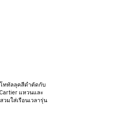
ททัลลุคสีดำตัดกับ
e Cartier แหวนและ
วมใส่เรือนเวลารุ่น