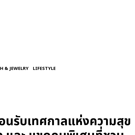
H & JEWELRY
LIFESTYLE
้อนรับเทศกาลแห่งความสุข