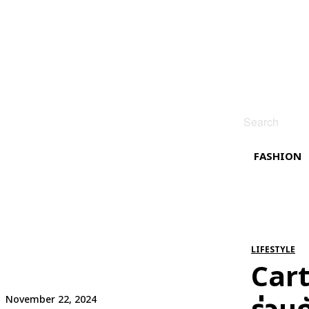
Search
FASHION
LIFESTYLE
Cart
November 22, 2024