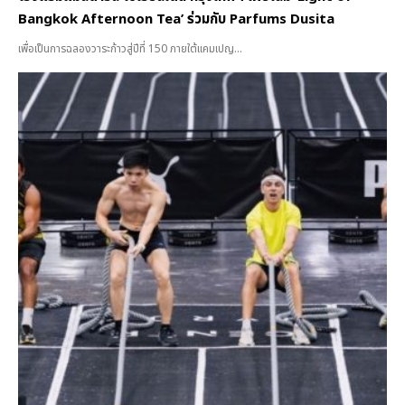
Bangkok Afternoon Tea’ ร่วมกับ Parfums Dusita
เพื่อเป็นการฉลองวาระก้าวสู่ปีที่ 150 ภายใต้แคมเปญ...