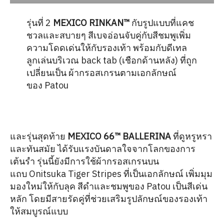
รุ่นที่ 2
MEXICO RINKAN™
กับรูปแบบที่แคช
ชวลและสบายๆ สีเบจอ่อนจับคู่กับสีชมพูเพิ่ม
ความโดดเด่นให้กับรองเท้า พร้อมกับดีเทล
ลูกเล่นบริเวณ back tab (เชือกด้านหลัง) ที่ถูก
เปลี่ยนเป็น ผ้ากรอสเกรนตามเอกลักษณ์
ของ Patou
และรุ่นสุดท้าย
MEXICO 66™ BALLERINA
ที่ดูหรูหรา
และทันสมัย ได้รับแรงบันดาลใจจากโลกของการ
เต้นรำ รุ่นนี้ยังมีการใช้ผ้ากรอสเกรนบน
แถบ Onitsuka Tiger Stripes ที่เป็นเอกลักษณ์ เพิ่มมุม
มองใหม่ให้กับลุค สีดำและชมพูของ Patou เป็นสีเด่น
หลัก โดยมีสายรัดคู่ที่ช่วยเสริมรูปลักษณ์ของรองเท้า
ให้สมบูรณ์แบบ