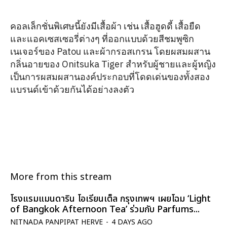
คอลเล็กชั่นพิเศษนี้ยังมีเสื้อผ้า เช่น เสื้อฮูดดี้ เสื้อยืด
และแอคเซสเซอรี่ต่างๆ ที่ออกแบบด้วยสีชมพูซิก
เนเจอร์ของ Patou และผ้ากรอสเกรน โดยผสมผสาน
กลิ่นอายของ Onitsuka Tiger สำหรับผู้ชายและผู้หญิง
เป็นการผสมผสานองค์ประกอบที่โดดเด่นของทั้งสอง
แบรนด์เข้าด้วยกันได้อย่างลงตัว
More from this stream
โรงแรมแมนดาริน โอเรียนเต็ล กรุงเทพฯ เผยโฉม ‘Light
of Bangkok Afternoon Tea’ ร่วมกับ Parfums...
NITNADA PANPIPAT HERVE
-
4 DAYS AGO