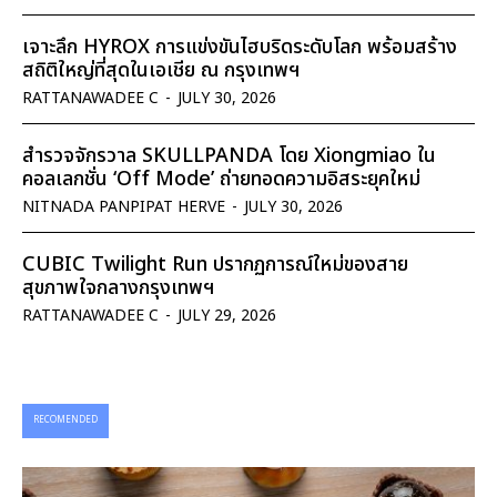
เจาะลึก HYROX การแข่งขันไฮบริดระดับโลก พร้อมสร้าง
สถิติใหญ่ที่สุดในเอเชีย ณ กรุงเทพฯ
RATTANAWADEE C
-
JULY 30, 2026
สำรวจจักรวาล SKULLPANDA โดย Xiongmiao ใน
คอลเลกชั่น ‘Off Mode’ ถ่ายทอดความอิสระยุคใหม่
NITNADA PANPIPAT HERVE
-
JULY 30, 2026
CUBIC Twilight Run ปรากฏการณ์ใหม่ของสาย
สุขภาพใจกลางกรุงเทพฯ
RATTANAWADEE C
-
JULY 29, 2026
RECOMENDED