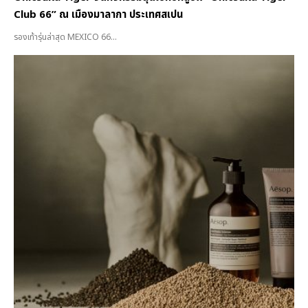
Club 66” ณ เมืองมาลากา ประเทศสเปน
รองเท้ารุ่นล่าสุด MEXICO 66...