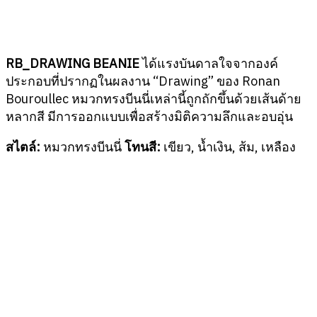
RB_DRAWING BEANIE
ได้แรงบันดาลใจจากองค์
ประกอบที่ปรากฏในผลงาน “Drawing” ของ Ronan
Bouroullec หมวกทรงบีนนี่เหล่านี้ถูกถักขึ้นด้วยเส้นด้าย
หลากสี มีการออกแบบเพื่อสร้างมิติความลึกและอบอุ่น
สไตล์:
หมวกทรงบีนนี่
โทนสี:
เขียว, น้ำเงิน, ส้ม, เหลือง