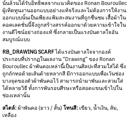
นั้นล้วนได้รับอิทธิพลจากแนวคิดของ Ronan Bouroullec
ผู้เทิดทูนงานออกแบบอย่างแท้จริงและไม่ต้องการให้งาน
ออกแบบนั้นเป็นเพียงแฟ้มสะสมงานที่ถูกชื่นชม เสื้อผ้าใน
คอคเลคชั่นนี้จึงถูกสร้างสรรค์ออกมาด้วยความเข้าใจใน
งานดีไซน์อย่างถ่องแท้ ซึ่งกลายเป็นแรงบันดาลใจอัน
สมบูรณ์แบบ
RB_DRAWING SCARF
ได้แรงบันดาลใจจากองค์
ประกอบที่ปรากฏในผลงาน “Drawing” ของ Ronan
Bouroullec ผ้าพันคอเหล่านี้เป็นงานศิลปะที่สวมใส่ได้ ซึ่ง
ถูกถักทอด้วยเส้นด้ายหลากสี มีการออกแบบเพื่อเว้นช่อง
บางจุดของตัวผ้าพันคอไว้ สามารถนำมาพันและสวมใส่
ได้หลายวิธี ทั้งการพันรอบศีรษะหรือสอดแขนเข้าไปใน
ช่องเหล่านั้น
สไตล์:
ผ้าพันคอ (ยาว / สั้น)
โทนสี:
เขียว, น้ำเงิน, ส้ม,
เหลือง