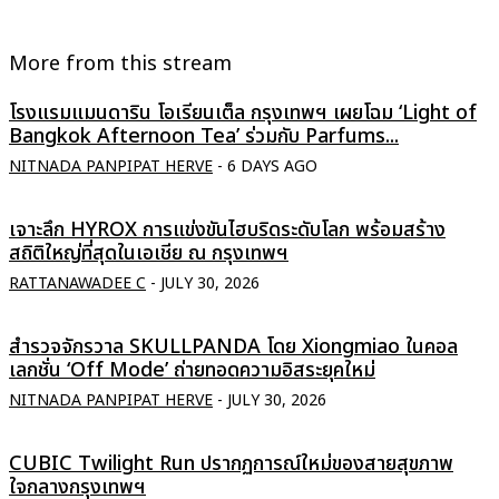
More from this stream
โรงแรมแมนดาริน โอเรียนเต็ล กรุงเทพฯ เผยโฉม ‘Light of
Bangkok Afternoon Tea’ ร่วมกับ Parfums...
NITNADA PANPIPAT HERVE
-
6 DAYS AGO
เจาะลึก HYROX การแข่งขันไฮบริดระดับโลก พร้อมสร้าง
สถิติใหญ่ที่สุดในเอเชีย ณ กรุงเทพฯ
RATTANAWADEE C
-
JULY 30, 2026
สำรวจจักรวาล SKULLPANDA โดย Xiongmiao ในคอล
เลกชั่น ‘Off Mode’ ถ่ายทอดความอิสระยุคใหม่
NITNADA PANPIPAT HERVE
-
JULY 30, 2026
CUBIC Twilight Run ปรากฏการณ์ใหม่ของสายสุขภาพ
ใจกลางกรุงเทพฯ