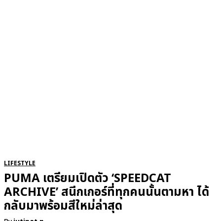
RSATIONS
ENTERTAINMENT
GROOMING
WATCH & JE
LIFESTYLE
PUMA เตรียมเปิดตัว ‘SPEEDCAT
ARCHIVE’ สนีกเกอร์ที่ทุกคนนั้นตามหา ได้
กลับมาพร้อมสีใหม่ล่าสุด