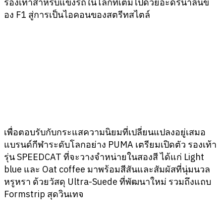
รองเท้าสำหรับแข่งรถในโลกที่เต็มไปด้วยอะดรีนาลีนข
อง F1 สู่การเป็นไอคอนของสตรีทสไตล์
เพื่อตอบรับกับกระแสความนิยมที่เปลี่ยนแปลงอยู่เสมอ
แบรนด์กีฬาระดับโลกอย่าง PUMA เตรียมเปิดตัว รองเท้า
รุ่น SPEEDCAT ที่จะวางจำหน่ายในสองสี ได้แก่ Light
blue และ Oat coffee มาพร้อมสีสันและสัมผัสที่นุ่มนวล
หรูหรา ด้วยวัสดุ Ultra-Suede ที่พัฒนาใหม่ รวมถึงแถบ
Formstrip สุดวินเทจ