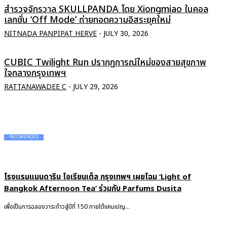
สำรวจจักรวาล SKULLPANDA โดย Xiongmiao ในคอล
เลกชั่น ‘Off Mode’ ถ่ายทอดความอิสระยุคใหม่
NITNADA PANPIPAT HERVE
-
JULY 30, 2026
CUBIC Twilight Run ปรากฏการณ์ใหม่ของสายสุขภาพ
ใจกลางกรุงเทพฯ
RATTANAWADEE C
-
JULY 29, 2026
RECOMENDED
โรงแรมแมนดาริน โอเรียนเต็ล กรุงเทพฯ เผยโฉม ‘Light of
Bangkok Afternoon Tea’ ร่วมกับ Parfums Dusita
เพื่อเป็นการฉลองวาระก้าวสู่ปีที่ 150 ภายใต้แคมเปญ...