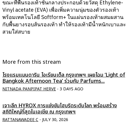
ขณะที่พื้นรองเท้าชั้นกลางประกอบด้วยวัสดุ Ethylene-
Vinyl acetate (EVA) เพื่อเพิ่มความนุ่มของตัวรองเท้า
พร้อมเทคโนโลยี Softform+ ในแผ่นรองเท้าผสมผสาน
กับพื้นยางรอบส้นรองเท้า ทำให้รองเท้ามีน้ำหนักเบาและ
สวมใส่สบาย
More from this stream
โรงแรมแมนดาริน โอเรียนเต็ล กรุงเทพฯ เผยโฉม ‘Light of
Bangkok Afternoon Tea’ ร่วมกับ Parfums...
NITNADA PANPIPAT HERVE
-
3 DAYS AGO
เจาะลึก HYROX การแข่งขันไฮบริดระดับโลก พร้อมสร้าง
สถิติใหญ่ที่สุดในเอเชีย ณ กรุงเทพฯ
RATTANAWADEE C
-
JULY 30, 2026