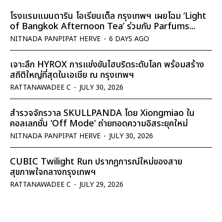
โรงแรมแมนดาริน โอเรียนเต็ล กรุงเทพฯ เผยโฉม ‘Light
of Bangkok Afternoon Tea’ ร่วมกับ Parfums...
NITNADA PANPIPAT HERVE
-
6 DAYS AGO
เจาะลึก HYROX การแข่งขันไฮบริดระดับโลก พร้อมสร้าง
สถิติใหญ่ที่สุดในเอเชีย ณ กรุงเทพฯ
RATTANAWADEE C
-
JULY 30, 2026
สำรวจจักรวาล SKULLPANDA โดย Xiongmiao ใน
คอลเลกชั่น ‘Off Mode’ ถ่ายทอดความอิสระยุคใหม่
NITNADA PANPIPAT HERVE
-
JULY 30, 2026
CUBIC Twilight Run ปรากฏการณ์ใหม่ของสาย
สุขภาพใจกลางกรุงเทพฯ
RATTANAWADEE C
-
JULY 29, 2026