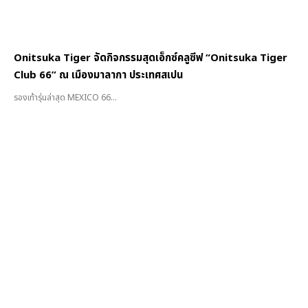
Onitsuka Tiger จัดกิจกรรมสุดเอ็กซ์คลูซีฟ “Onitsuka Tiger
Club 66” ณ เมืองมาลากา ประเทศสเปน
รองเท้ารุ่นล่าสุด MEXICO 66...