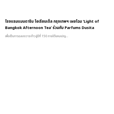
โรงแรมแมนดาริน โอเรียนเต็ล กรุงเทพฯ เผยโฉม ‘Light of
Bangkok Afternoon Tea’ ร่วมกับ Parfums Dusita
เพื่อเป็นการฉลองวาระก้าวสู่ปีที่ 150 ภายใต้แคมเปญ...