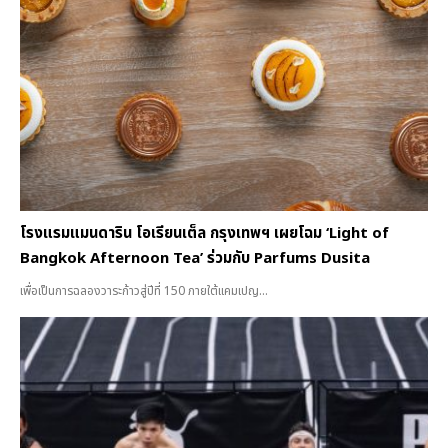
โรงแรมแมนดาริน โอเรียนเต็ล กรุงเทพฯ เผยโฉม ‘Light of
Bangkok Afternoon Tea’ ร่วมกับ Parfums Dusita
เพื่อเป็นการฉลองวาระก้าวสู่ปีที่ 150 ภายใต้แคมเปญ...