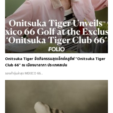
Onitsuka Tiger จัดกิจกรรมสุดเอ็กซ์คลูซีฟ “Onitsuka Tiger
Club 66” ณ เมืองมาลากา ประเทศสเปน
รองเท้ารุ่นล่าสุด MEXICO 66...