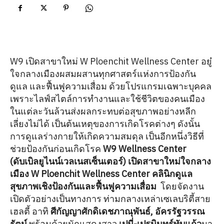
W9 เปิดสาขาใหม่ W Ploenchit Wellness Center อยู๋
ใจกลางเมืองผสมผสานทุกศาสตร์แห่งการป้องกัน
ดูแล และฟื้นฟูความเสื่อม ด้วยโปรแกรมเฉพาะบุคคล
เพราะไลฟ์สไตล์การทำงานและใช้ชีวิตของคนเมือง
ในแต่ละวันล้วนส่งผลกระทบต่อสุขภาพอย่างหลีก
เลี่ยงไม่ได้ เป็นต้นเหตุของการเกิดโรคต่างๆ ดังนั้น
การดูแลร่างกายให้เกิดความสมดุล เป็นอีกหนึ่งวิธีที่
ช่วยป้องกันก่อนเกิดโรค
W9 Wellness Center
(ดับเบิลยูไนน์เวลเนสเซ็นเตอร์) เปิดสาขาใหม่ใจกลาง
เมือง W Ploenchit Wellness Center คลินิกดูแล
สุขภาพเชิงป้องกันและฟื้นฟูความเสื่อม
โดยจัดงาน
เปิดตัวอย่างเป็นทางการ ท่ามกลางเหล่าเซเลบริตี้สาย
เฮลตี้ อาทิ
ศีกัญญาศักดิเดชภาณุพันธ์, อัครรัฐวรรณ
รัตน์
พร้อมด้วยนักแสดงสาว
เปมี่-เปรมินทร์ทับแก้ว
มา