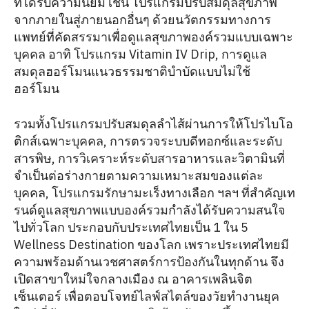
ที่ได้รับความนิยม เช่น โปรแกรมปรับสมดุลสุขภาพ
จากภายในสู่ภายนอกอื่นๆ ด้วยนวัตกรรมทางการ
แพทย์ที่คัดสรรมาเพื่อดูแลสุขภาพองค์รวมแบบเฉพาะ
บุคคล อาทิ โปรแกรม Vitamin IV Drip, การดูแล
สมดุลฮอร์โมนแนวธรรมชาติบำบัดแบบไม่ใช้
ฮอร์โมน
รวมทั้งโปรแกรมปรับสมดุลลำไส้ผ่านการให้โปรไบโอ
ติกส์เฉพาะบุคคล, การตรวจระบบดีทอกซ์และระดับ
สารพิษ, การวิเคราะห์ระดับสารอาหารและวิตามินที่
จำเป็นต่อร่างกายตามความเหมาะสมของแต่ละ
บุคคล, โปรแกรมรักษามะเร็งทางเลือก ฯลฯ ที่สำคัญเท
รนด์ดูแลสุขภาพแบบองค์รวมกำลังได้รับความสนใจ
ไปทั่วโลก ประกอบกับประเทศไทยเป็น 1 ใน 5
Wellness Destination ของโลก เพราะประเทศไทยมี
ความพร้อมด้านเวชศาสตร์การป้องกันในทุกด้าน จึง
เปิดสาขาใหม่ใจกลางเมือง ณ อาคารเพลินจิต
เซ็นเตอร์ เพื่อตอบโจทย์ไลฟ์สไตล์ของวัยทำงานยุค