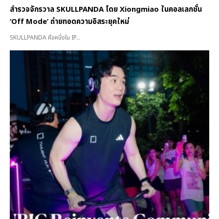
สำรวจจักรวาล SKULLPANDA โดย Xiongmiao ในคอลเลกชั่น
‘Off Mode’ ถ่ายทอดความอิสระยุคใหม่
SKULLPANDA คือหนึ่งใน IP...