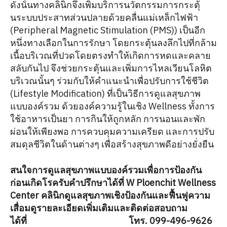
ดังนั้นทางคลินิกจึงเพิ่มบริการนวัตกรรมการกระตุ้
นระบบประสาทส่วนปลายด้วยคลื่นแม่เหล็กไฟฟ้า
(Peripheral Magnetic Stimulation (PMS)) เป็นอีก
หนึ่งทางเลือกในการรักษา โดยกระตุ้นลงลึกไปที่กล้าม
เนื้อบริเวณที่ปวดโดยตรงทำให้เกิดการหดและคลาย
สลับกันไป จึงช่วยกระตุ้นและเพิ่มการไหลเวียนโลหิต
บริเวณนั้นๆ ร่วมกับให้คำแนะนำเพื่อปรับการใช้ชีวิต
(Lifestyle Modification) ที่เป็นวิธีการดูแลสุขภาพ
แบบองค์รวม ด้วยองค์ความรู้ในเชิง Wellness ทั้งการ
ใช้อาหารเป็นยา การกินให้ถูกหลัก การนอนและพัก
ผ่อนให้เพียงพอ การควบคุมความเครียด และการปรับ
สมดุลชีวิตในด้านต่างๆ เพื่อสร้างสุขภาพดีอย่างยั่งยืน
สนใจการดูแลสุขภาพแบบองค์รวมเพื่อการป้องกัน
ก่อนเกิดโรครับคำปรึกษาได้ที่ W Ploenchit Wellness
Center คลินิกดูแลสุขภาพเชิงป้องกันและฟื้นฟูความ
เสื่อมดูรายละเอียดเพิ่มเติมและติดต่อสอบถาม
ได้ที่
https://w9wellness.com
โทร. 099-496-9626