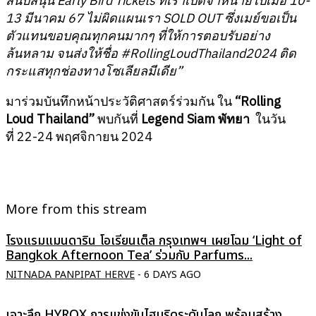
สนับสนุน Early Bird Tickets ที่เราเปิดจำหน่ายไปเมื่อ 10-
13 มีนาคม 67 ไม่ผิดแผนเรา SOLD OUT ซึ่งเมย์ขอเป็น
ตัวแทนขอบคุณทุกคนมากๆ ที่ให้การตอบรับอย่าง
ล้นหลาม จนส่งให้ชื่อ #RollingLoudThailand2024 ติด
กระแสทุกช่องทางโซเลียลมีเดีย”
มาร่วมบันทึกหน้าประวัติศาสตร์ร่วมกัน ใน
“Rolling
Loud Thailand”
พบกันที่
Legend Siam พัทยา
ในวัน
ที่ 22-24 พฤศจิกายน 2024
More from this stream
โรงแรมแมนดาริน โอเรียนเต็ล กรุงเทพฯ เผยโฉม ‘Light of
Bangkok Afternoon Tea’ ร่วมกับ Parfums...
NITNADA PANPIPAT HERVE
-
6 DAYS AGO
เจาะลึก HYROX การแข่งขันไฮบริดระดับโลก พร้อมสร้าง