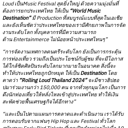
Loud เป็นMusic Festival สุดยิ่งใหญ่ ด้วยความมุ่งมั่นที่
ต้องการยกประเทศไทย ให้เป็น
“World Music
Destination”
มี Production ที่สมบูรณ์แบบที่สุดในเอเชีย
และยังเห็นชัดว่าประเทศไทยของเรามีศักยภาพในการจัด
งานระดับโลก ทั้งบุคลากรที่มีความสามารถ
ด้าน Entertainmerce ไม่น้อยหน้าประเทศไหนๆ”
“การจัดงานเทศกาลดนตรีระดับโลก ยังเป็นการกระตุ้น
การท่องเที่ยว รวมถึงเป็นประโยชน์กับผู้ชม ที่จะมีโอกาส
ได้ใกล้ชิดศิลปินระดับโลกมากมายในอนาคต สิ่งนี้จะ
ทำให้ประเทศไทยถูกปักหมุด ให้เป็น
Destination
โดย
คาดว่า
“Rolling Loud Thailand 2024”
จะมีชาวฮิปฮอ
ปมาร่วมงานกว่า 150,000 คน จากทั่วทุกมุมโลก เป็นการ
ดึงนักท่องเที่ยวให้หลั่งไหลเข้าสู่ประเทศไทย ทำให้เงิน
สะพัดช่วยฟื้นเศรษฐกิจได้อีกทาง”
“และเป็นไปตามแผนการตลาดและดำเนินงาน เราได้รับ
การตอบรับจากแฟนๆ Hip Hop และ Festival ทั่วโลก