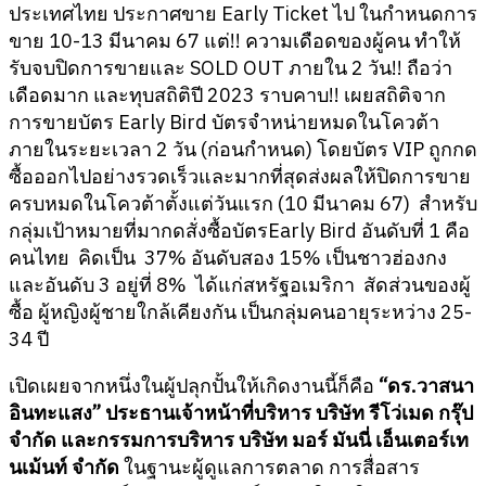
ประเทศไทย ประกาศขาย Early Ticket ไป ในกำหนดการ
ขาย 10-13 มีนาคม 67 แต่!! ความเดือดของผู้คน ทำให้
รับจบปิดการขายและ SOLD OUT ภายใน 2 วัน!! ถือว่า
เดือดมาก และทุบสถิติปี 2023 ราบคาบ!! เผยสถิติจาก
การขายบัตร Early Bird บัตรจำหน่ายหมดในโควต้า
ภายในระยะเวลา 2 วัน (ก่อนกำหนด) โดยบัตร VIP ถูกกด
ซื้อออกไปอย่างรวดเร็วและมากที่สุดส่งผลให้ปิดการขาย
ครบหมดในโควต้าตั้งแต่วันแรก (10 มีนาคม 67) สำหรับ
กลุ่มเป้าหมายที่มากดสั่งซื้อบัตรEarly Bird อันดับที่ 1 คือ
คนไทย คิดเป็น 37% อันดับสอง 15% เป็นชาวฮ่องกง
และอันดับ 3 อยู่ที่ 8% ได้แก่สหรัฐอเมริกา สัดส่วนของผู้
ซื้อ ผู้หญิงผู้ชายใกล้เคียงกัน เป็นกลุ่มคนอายุระหว่าง 25-
34 ปี
เปิดเผยจากหนึ่งในผู้ปลุกปั้นให้เกิดงานนี้ก็คือ
“ดร.วาสนา
อินทะแสง” ประธานเจ้าหน้าที่บริหาร บริษัท รีโว่เมด กรุ๊ป
จำกัด และกรรมการบริหาร บริษัท มอร์ มันนี่ เอ็นเตอร์เท
นเม้นท์ จำกัด
ในฐานะผู้ดูแลการตลาด การสื่อสาร