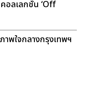
อลเลกชั่น ‘Off
ขภาพใจกลางกรุงเทพฯ