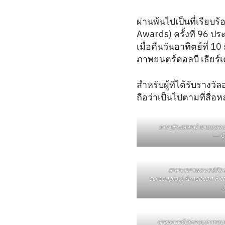
ผ่านพ้นไปเป็นที่เรีย
Awards) ครั้งที่ 96 ป
เมื่อคืนวันอาทิตย์ที่
ภาพยนตร์ดอลบี เธียร์เ
สำหรับผู้ที่ได้รับรางว
ถือว่าเป็นไปตามที่สื่
สาขานักแสดงนำชายยอดเยี
— O
สาขาบทภาพยนตร์ดัดแ
screenplay) American Fict
สาขาดนตรีประกอบภาพยนตร