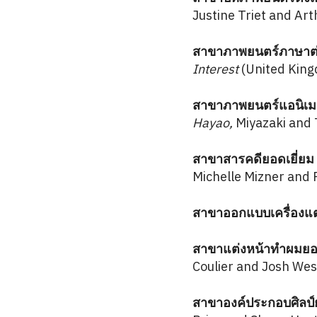
Justine Triet and Art
สาขาภาพยนตร์ภาษาต่าง
Interest
(United Kin
สาขาภาพยนตร์แอนิเมช
Hayao,
Miyazaki and 
สาขาสารคดียอดเยี่ยม
Michelle Mizner and
สาขาออกแบบเครื่องแต
สาขาแต่งหน้าทำผมยอดเ
Coulier and Josh We
สาขาองค์ประกอบศิลป์ย