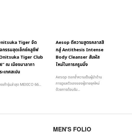
nitsuka Tiger จัด
Aesop ตีความสูตรคลาสสิ
ิจกรรมสุดเอ็กซ์คลูซีฟ
กสู่ Antithesis Intense
Onitsuka Tiger Club
Body Cleanser สัมผัส
6” ณ เมืองมาลากา
ใหม่ในการกรูมมิ่ง
ระเทศสเปน
Aesop ตอกย้ำความเป็นผู้นำด้าน
การดูแลตัวเองของผู้ชายยุคใหม่
งเท้ารุ่นล่าสุด MEXICO 66...
ด้วยการต้อนรับ...
MEN'S FOLIO