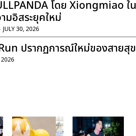
ULLPANDA โดย Xiongmiao ในค
มอิสระยุคใหม่
-
JULY 30, 2026
Run ปรากฏการณ์ใหม่ของสายสุ
, 2026