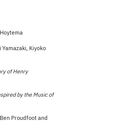
 Hoytema
i Yamazaki, Kiyoko
ry of Henry
spired by the Music of
 Ben Proudfoot and