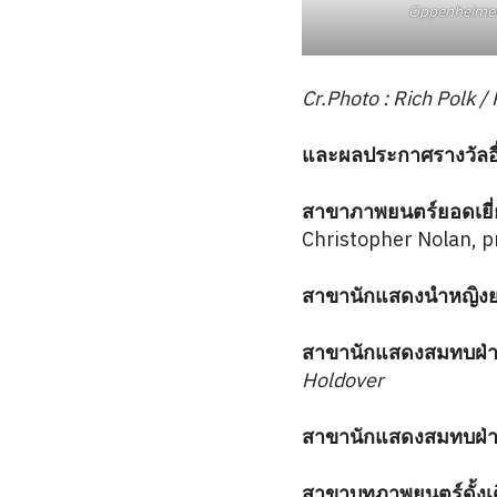
Oppenheimer
Cr.Photo : Rich Polk /
และผลประกาศรางวัลอื่น
สาขาภาพยนตร์ยอดเยี่ย
Christopher Nolan, 
สาขานักแสดงนำหญิงยอด
สาขานักแสดงสมทบฝ่าย
Holdover
สาขานักแสดงสมทบฝ่าย
สาขาบทภาพยนตร์ดั้งเดิ