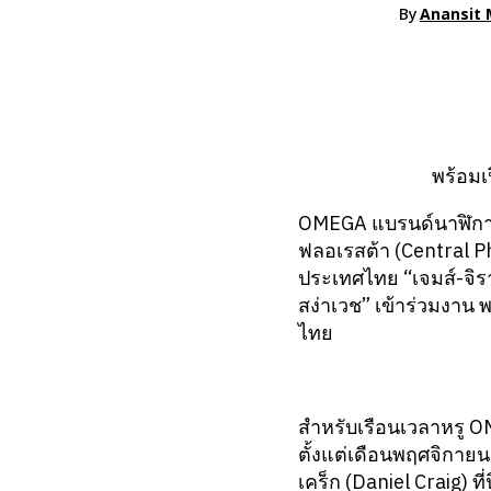
By
Anansit 
พร้อมเ
OMEGA แบรนด์นาฬิกาหร
ฟลอเรสต้า (Central P
ประเทศไทย “เจมส์-จิร
สง่าเวช” เข้าร่วมงาน
ไทย
สำหรับเรือนเวลาหรู 
ตั้งแต่เดือนพฤศจิกาย
เคร็ก (Daniel Craig) 