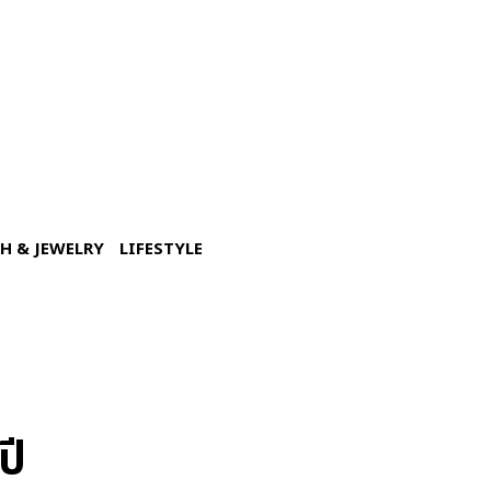
H & JEWELRY
LIFESTYLE
ปี