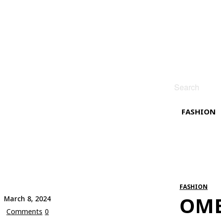
Search
FASHION
FASHION
OME
March 8, 2024
Comments
0