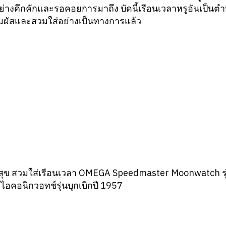
่างคึกคักและรอคอยการมาถึง บัดนี้เรือนเวลาหรูอันเป็นตำ
มผัสและสวมใส่อย่างเป็นทางการแล้ว
ศรีสุข สวมใส่เรือนเวลา OMEGA Speedmaster Moonwatch รุ่น
ไอคอนิกวอทช์รุ่นบุกเบิกปี 1957