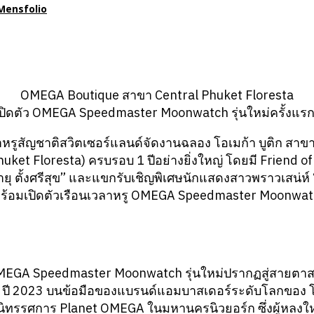
Mensfolio
OMEGA Boutique สาขา Central Phuket Floresta
ปิดตัว OMEGA Speedmaster Moonwatch รุ่นใหม่ครั้งแ
ูสัญชาติสวิตเซอร์แลนด์จัดงานฉลอง โอเมก้า บูติก สาขา เ
huket Floresta) ครบรอบ 1 ปีอย่างยิ่งใหญ่ โดยมี Friend
ายุ ตั้งศรีสุข” และแขกรับเชิญพิเศษนักแสดงสาวพราวเสน่ห
 พร้อมเปิดตัวเรือนเวลาหรู OMEGA Speedmaster Moonwatc
OMEGA Speedmaster Moonwatch รุ่นใหม่ปรากฏสู่สายต
น ปี 2023 บนข้อมือของแบรนด์แอมบาสเดอร์ระดับโลกของ โ
ที่นิทรรศการ Planet OMEGA ในมหานครนิวยอร์ก ซึ่งผู้หลง