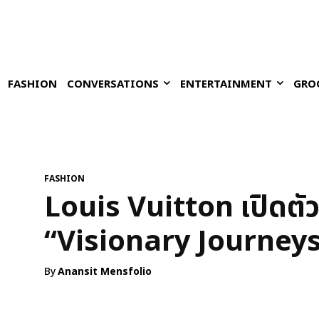
FASHION
CONVERSATIONS
ENTERTAINMENT
GRO
FASHION
Louis Vuitton เปิดตั
“Visionary Journey
By
Anansit Mensfolio