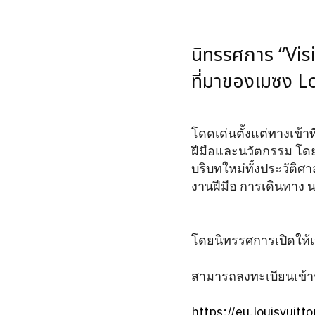
นิทรรศการ “Vis
ที่มาของเมซง Lo
โดดเด่นตั้งแต่ทางเข้าท
ฝีมือและนวัตกรรม โด
บริบทใหม่ทั้งประวัติศา
งานฝีมือ การเดินทาง 
โดยนิทรรศการเปิดให้เข
สามารถลงทะเบียนเข้าช
https://eu.louisvuit