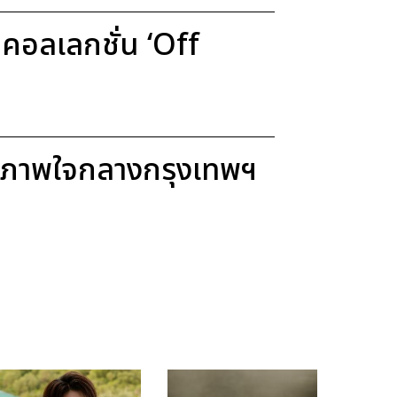
อลเลกชั่น ‘Off
ขภาพใจกลางกรุงเทพฯ