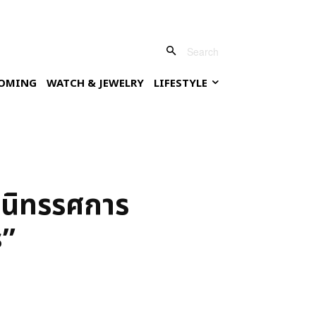
Search
OMING
WATCH & JEWELRY
LIFESTYLE
วนิทรรศการ
s”