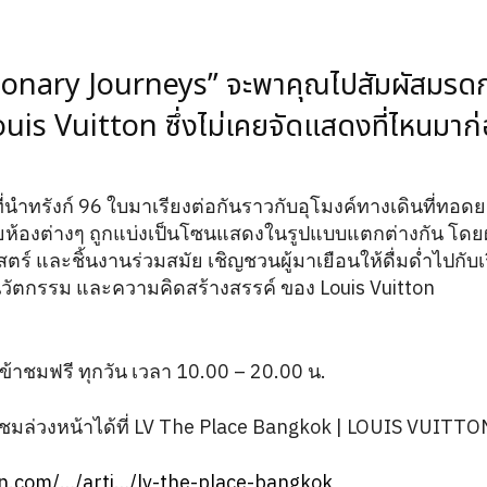
ionary Journeys” จะพาคุณไปสัมผัสมรดกล
uis Vuitton ซึ่งไม่เคยจัดแสดงที่ไหนมาก
ี่นำทรังก์ 96 ใบมาเรียงต่อกันราวกับอุโมงค์ทางเดินที่ทอดย
ยห้องต่างๆ ถูกแบ่งเป็นโซนแสดงในรูปแบบแตกต่างกัน โดย
สตร์ และชิ้นงานร่วมสมัย เชิญชวนผู้มาเยือนให้ดื่มด่ำไปกับ
นวัตกรรม และความคิดสร้างสรรค์ ของ Louis Vuitton
้าชมฟรี ทุกวัน เวลา 10.00 – 20.00 น.
มล่วงหน้าได้ที่ LV The Place Bangkok | LOUIS VUITTO
ton.com/…/arti…/lv-the-place-bangkok