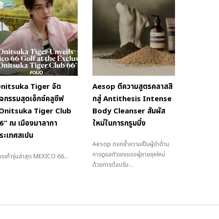
nitsuka Tiger จัด
Aesop ตีความสูตรคลาสสิ
ิจกรรมสุดเอ็กซ์คลูซีฟ
กสู่ Antithesis Intense
Onitsuka Tiger Club
Body Cleanser สัมผัส
6” ณ เมืองมาลากา
ใหม่ในการกรูมมิ่ง
ระเทศสเปน
Aesop ตอกย้ำความเป็นผู้นำด้าน
การดูแลตัวเองของผู้ชายยุคใหม่
งเท้ารุ่นล่าสุด MEXICO 66...
ด้วยการต้อนรับ...