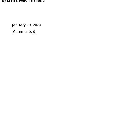
By
Men's Folio Thailand
January 13, 2024
Comments
0