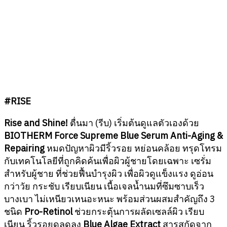
#RISE
Rise and Shine!
ตื่นมา (รีบ) เริ่มต้นดูแลตัวเองด้วย
BIOTHERM Force Supreme Blue Serum Anti-Aging &
Repairing
หมดปัญหาผิวมีริ้วรอย หย่อนคล้อย ทรุดโทรม
กับเทคโนโลยีที่ถูกคิดค้นเพื่อผิวผู้ชายโดยเฉพาะ เซรั่ม
สำหรับผู้ชาย ที่ช่วยฟื้นบำรุงผิว เพื่อผิวดูแข็งแรง ดูอ่อน
กว่าวัย กระชับ เรียบเนียน เนื้อเจลน้ำนมที่ซึมซาบเร็ว
บางเบา ไม่เหนียวเหนอะหนะ พร้อมส่วนผสมสำคัญถึง 3
ชนิด
Pro-Retinol
ช่วยกระตุ้นการผลัดเซลล์ผิว เรียบ
เนียน ริ้วรอยดูลดลง
Blue Algae Extract
สารสกัดจาก