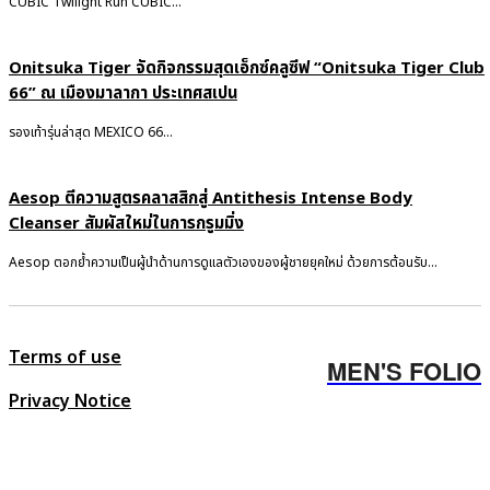
CUBIC Twilight Run CUBIC...
Onitsuka Tiger จัดกิจกรรมสุดเอ็กซ์คลูซีฟ “Onitsuka Tiger Club
66” ณ เมืองมาลากา ประเทศสเปน
รองเท้ารุ่นล่าสุด MEXICO 66...
Aesop ตีความสูตรคลาสสิกสู่ Antithesis Intense Body
Cleanser สัมผัสใหม่ในการกรูมมิ่ง
Aesop ตอกย้ำความเป็นผู้นำด้านการดูแลตัวเองของผู้ชายยุคใหม่ ด้วยการต้อนรับ...
Terms of use
MEN'S FOLIO
Privacy Notice