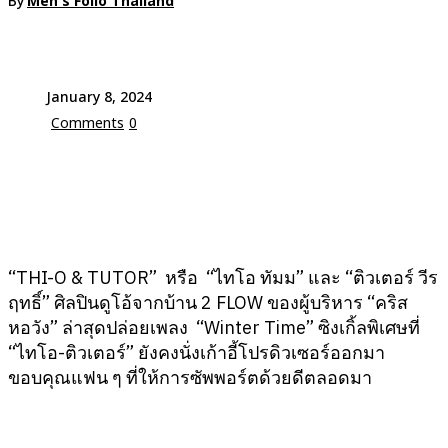
By
Men's Folio Thailand
January 8, 2024
Comments
0
“THI-O & TUTOR” หรือ “ไทโอ ทัมม” และ “ติวเตอร์ วีร
ฤทธิ์” ศิลปินดูโอ้จากบ้าน 2 FLOW ของผู้บริหาร “คริส
หอวัง” ล่าสุดปล่อยเพลง “Winter Time” ซิงเกิ้ลพิเศษที่
“ไทโอ-ติวเตอร์” ยังคงนั่งเก้าอี้โปรดิวเซอร์ออกมา
ขอบคุณแฟน ๆ ที่ให้การซัพพอร์ตด้วยดีตลอดมา