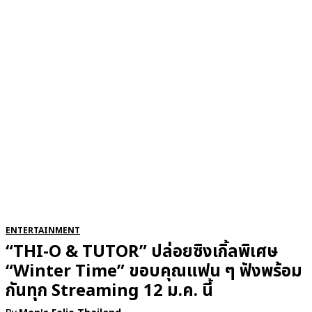
RSATIONS
ENTERTAINMENT
GROOMING
WATCH & JE
ENTERTAINMENT
“THI-O & TUTOR” ปล่อยซิงเกิ้ลพิเศษ
“Winter Time” ขอบคุณแฟน ๆ ฟังพร้อม
กันทุก Streaming 12 ม.ค. นี้