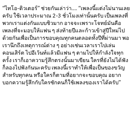
“ไทโอ-ติวเตอร์” ช่วยกันเล่าว่า…. “เพลงนี้แต่งไม่นานเลย
ครับ ใช้เวลาประมาณ 2-3 ชั่วโมงเท่านั้นครับ เป็นเพลงที่
พวกเราแต่งกันแบบชิวมาก อาจจะเพราะโจทย์มันคือ
เพลงที่จะมอบให้แฟน ๆ ส่งท้ายปีและก้าวเข้าสู่ปีใหม่ไป
ด้วยกันเพื่อเป็นการขอบคุณทุกคนตลอดทั้งปีที่ผ่านมา พอ
เรานึกถึงเหตุการณ์ต่าง ๆ อย่างเช่นเวลาเราไปเล่น
คอนเสิร์ต ไปอีเว้นท์แล้วมีแฟน ๆ ตามไปให้กำลังใจทุก
ครั้ง เราก็เอาความรู้สึกตรงนั้นมาเขียน ใครที่ยังไม่ได้ฟัง
ก็ลองไปฟังกันนะครับ เพลงนี้เราทำให้เพื่อเป็นของขวัญ
สำหรับทุกคน หรือใครก็ตามที่อยากจะขอบคุณ อยาก
บอกความรู้สึกกับใครซักคนก็ใช้เพลงของเราได้ครับ”