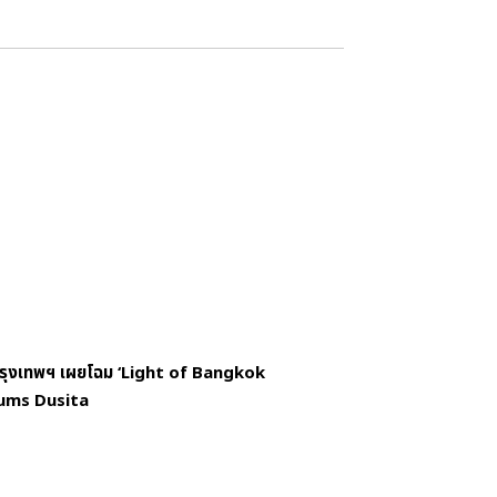
กรุงเทพฯ เผยโฉม ‘Light of Bangkok
fums Dusita