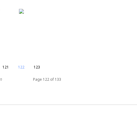
121
122
123
Page 122 of 133