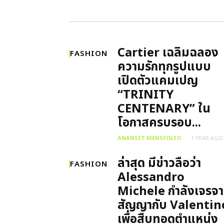
Cartier เฉลิมฉลอง
FASHION
ความรักทุกรูปแบบ
เปิดตัวแคมเปญ
“TRINITY
CENTENARY” ใน
โอกาสครบรอบ...
ANANSIT MENSFOLIO
1 YEAR AGO
ล่าสุด มีข่าวลือว่า
FASHION
Alessandro
Michele กำลังเจรจา
สัญญากับ Valentin
เพื่อสืบทอดตำแหน่ง