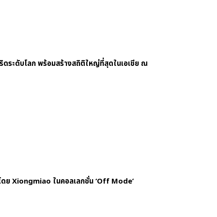
ดระดับโลก พร้อมสร้างสถิติใหญ่ที่สุดในเอเชีย ณ
ดย Xiongmiao ในคอลเลกชั่น ‘Off Mode’