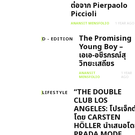
ต่อจาก Pierpaolo
Piccioli
ANANSIT MENSFOLIO
1 YEAR AGO
The Promising
D - EDITION
Young Boy –
เอเอ-อชิรกรณ์สุ
วิทยะเสถียร
ANANSIT
1 YEAR
MENSFOLIO
AGO
“THE DOUBLE
LIFESTYLE
CLUB LOS
ANGELES: โปรเจ็กต
โดย CARSTEN
HÖLLER นำเสนอโด
PRADA MODE...