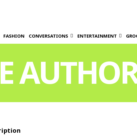
FASHION
CONVERSATIONS
ENTERTAINMENT
GRO
E AUTHO
ription