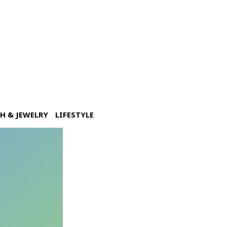
H & JEWELRY
LIFESTYLE
ห่งปารีส