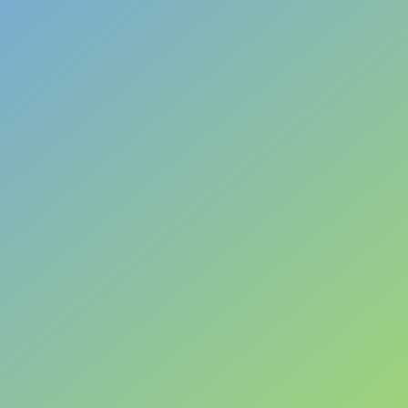
งความทรงจำในวัยเยาว์