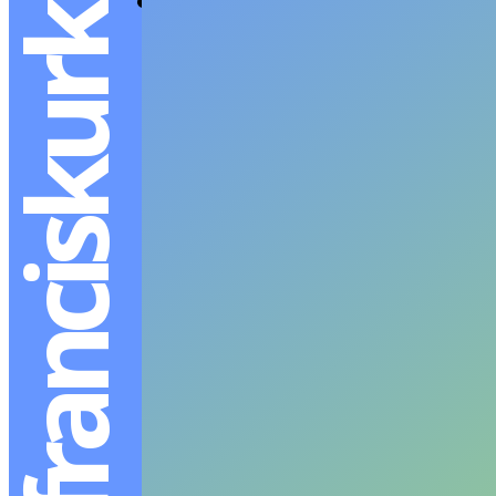
maisonfranciskurkdjian
“Kurky” กลิ่นหอมขอ
JUTIPAT P
-
MARCH 12, 2025