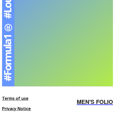
#Formula1® #LouisVuitton
Terms of use
MEN'S FOLIO
Privacy Notice