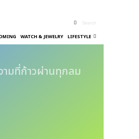
Search
OMING
WATCH & JEWELRY
LIFESTYLE
ามที่ก้าวผ่านทุกลม