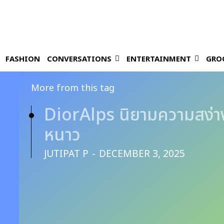
FASHION
CONVERSATIONS
ENTERTAINMENT
GRO
More from this tag
DiorAlps นิยามความสง่าง
หนาว
JUTIPAT P
-
DECEMBER 3, 2025