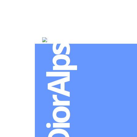
#DiorAlps