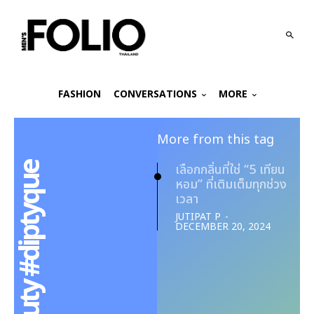
FASHION
CONVERSATIONS
MORE
More from this tag
เลือกกลิ่นที่ใช่ “5 เทียน
หอม” ที่เติมเต็มทุกช่วง
เวลา
JUTIPAT P
-
DECEMBER 20, 2024