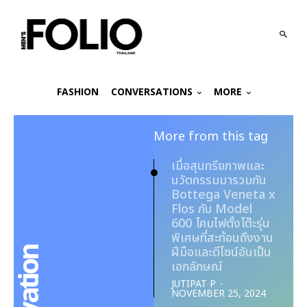
FASHION
CONVERSATIONS
MORE
More from this tag
เมื่อสุนทรียภาพและ
นวัตกรรมมารวมกัน
Bottega Veneta x
Flos กับ Model
600 โคมไฟตั้งโต๊ะรุ่น
พิเศษที่สะท้อนถึงงาน
ฝีมือและดีไซน์อันเป็น
เอกลักษณ์
JUTIPAT P
-
NOVEMBER 25, 2024