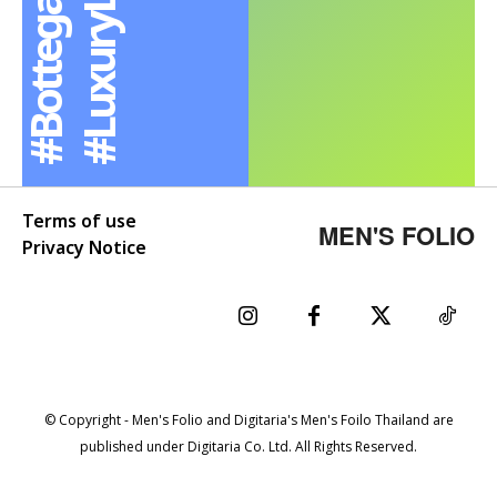
a
g
Terms of use
MEN'S FOLIO
Privacy Notice
© Copyright - Men's Folio and Digitaria's Men's Foilo Thailand are
published under Digitaria Co. Ltd. All Rights Reserved.