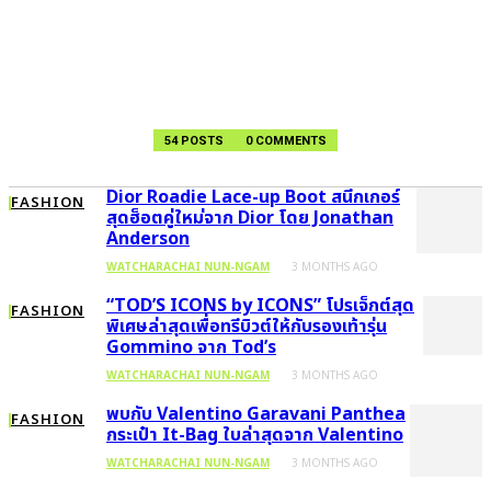
54 POSTS
0 COMMENTS
Dior Roadie Lace-up Boot สนีกเกอร์
FASHION
สุดฮ็อตคู่ใหม่จาก Dior โดย Jonathan
Anderson
WATCHARACHAI NUN-NGAM
3 MONTHS AGO
“TOD’S ICONS by ICONS” โปรเจ็กต์สุด
FASHION
พิเศษล่าสุดเพื่อทรีบิวต์ให้กับรองเท้ารุ่น
Gommino จาก Tod’s
WATCHARACHAI NUN-NGAM
3 MONTHS AGO
พบกับ Valentino Garavani Panthea
FASHION
กระเป๋า It-Bag ใบล่าสุดจาก Valentino
WATCHARACHAI NUN-NGAM
3 MONTHS AGO