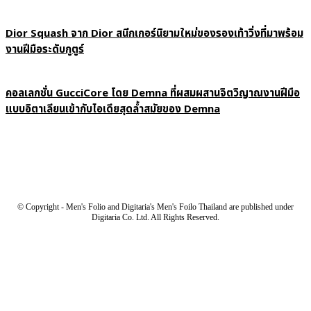
Dior Squash จาก Dior สนีกเกอร์นิยามใหม่ของรองเท้าวิ่งที่มาพร้อม
งานฝีมือระดับกูตูร์
คอลเลกชั่น GucciCore โดย Demna ที่ผสมผสานจิตวิญาณงานฝีมือ
แบบอิตาเลียนเข้ากับไอเดียสุดล้ำสมัยของ Demna
© Copyright - Men's Folio and Digitaria's Men's Foilo Thailand are published under
Digitaria Co. Ltd. All Rights Reserved.